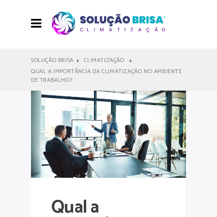
SOLUÇÃO BRISA
CLIMATIZAÇÃO
QUAL A IMPORTÂNCIA DA CLIMATIZAÇÃO NO AMBIENTE
DE TRABALHO?
Qual a