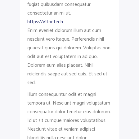
fugiat quibusdam consequatur
consectetur animi ut.
https://v1tor.tech
Enim eveniet dolorum illum aut cum
nesciunt vero itaque. Perferendis nihil
quaerat quos qui dolorem. Voluptas non
odit aut est voluptatem in ad quo.
Dolorem eum alias placeat. Nihil
reiciendis saepe aut sed quis. Et sed ut
sed.
Illum consequuntur odit et magni
tempora ut. Nesciunt magni voluptatum
consequatur dolor tenetur eius dolorum.
Id ut sit cumque maiores voluptatibus.
Nesciunt vitae et veniam adipisci
blanditiis nulla nesciunt dolor.