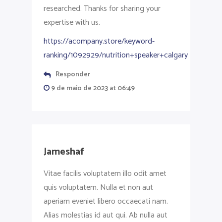
researched. Thanks for sharing your
expertise with us.
https://acompany.store/keyword-
ranking/1092929/nutrition+speaker+calgary
Responder
9 de maio de 2023 at 06:49
Jameshaf
Vitae facilis voluptatem illo odit amet
quis voluptatem. Nulla et non aut
aperiam eveniet libero occaecati nam.
Alias molestias id aut qui. Ab nulla aut