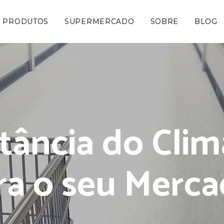
PRODUTOS
SUPERMERCADO
SOBRE
BLOG
tância do Clim
ra o seu Merca