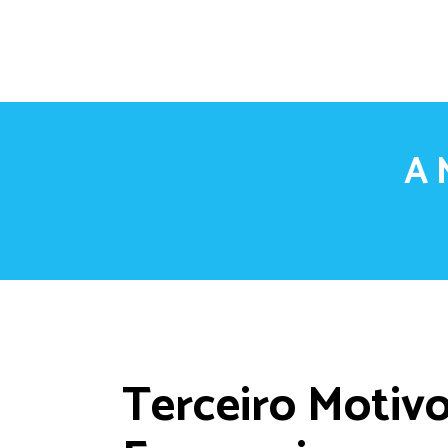
A 
Terceiro Motivo