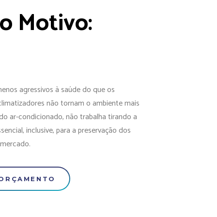
o Motivo:
menos agressivos à saúde do que os
climatizadores não tornam o ambiente mais
 do ar-condicionado, não trabalha tirando a
sencial, inclusive, para a preservação dos
 mercado.
 ORÇAMENTO