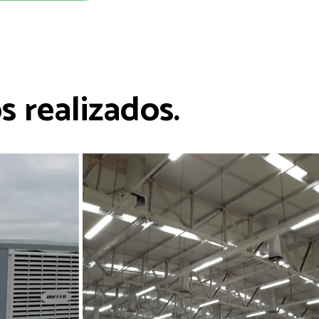
 realizados.