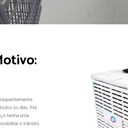
Motivo:
frequentemente
todos os dias. Até
paço tenha uma
sibilitar o trânsito