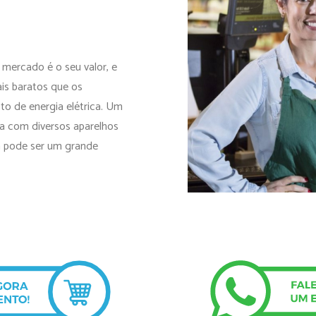
mercado é o seu valor, e
is baratos que os
o de energia elétrica. Um
a com diversos aparelhos
ia pode ser um grande