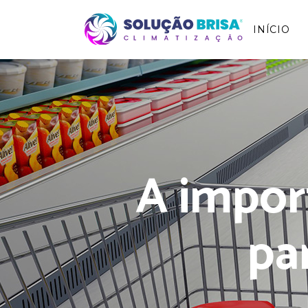
INÍCIO
A impor
pa