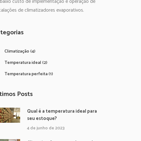
 baixo custo de implementação e operação de
talações de climatizadores evaporativos.
tegorias
Climatização
(4)
Temperatura ideal
(2)
Temperatura perfeita
(1)
timos Posts
Qual é a temperatura ideal para
seu estoque?
4 de junho de 2023