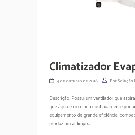
Climatizador Eva
4 de outubro de 2018
Por
Solução 
Descrição: Possui um ventilador que aspira
que água é circulada continuamente por 
equipamento de grande eficiência, compac
produz um ar limpo...