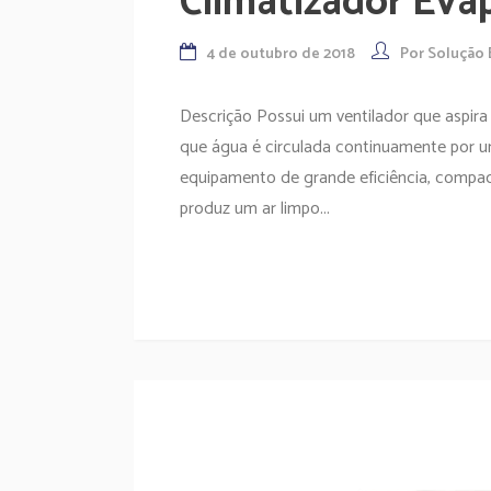
Climatizador Eva
4 de outubro de 2018
Por
Solução 
Descrição Possui um ventilador que aspira
que água é circulada continuamente por 
equipamento de grande eficiência, compac
produz um ar limpo...