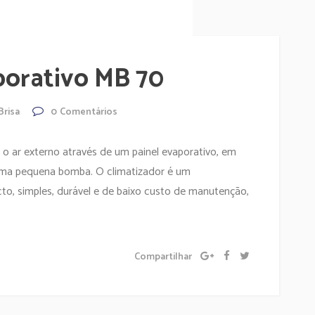
porativo MB 70
Brisa
0
Comentários
 o ar externo através de um painel evaporativo, em
uma pequena bomba. O climatizador é um
to, simples, durável e de baixo custo de manutenção,
Compartilhar