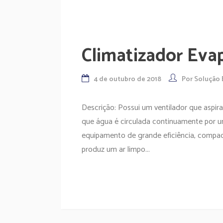
Climatizador Eva
4 de outubro de 2018
Por
Solução 
Descrição: Possui um ventilador que aspira
que água é circulada continuamente por 
equipamento de grande eficiência, compac
produz um ar limpo...