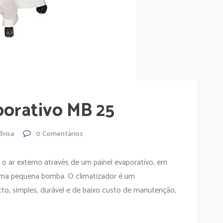
porativo MB 25
Brisa
0
Comentários
 o ar externo através de um painel evaporativo, em
uma pequena bomba. O climatizador é um
to, simples, durável e de baixo custo de manutenção,