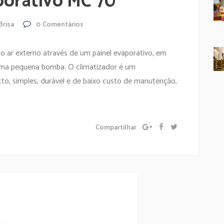
porativo MC 70
Brisa
0
Comentários
 o ar externo através de um painel evaporativo, em
uma pequena bomba. O climatizador é um
to, simples, durável e de baixo custo de manutenção,
Compartilhar