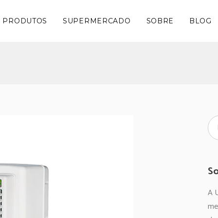
PRODUTOS
SUPERMERCADO
SOBRE
BLOG
So
A U
me